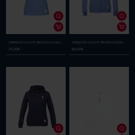
Camiseta Celeste Muller Escudo
Chaqueta Celeste Mujer Escudo
Blanco
Blanco
25,00€
60,00€