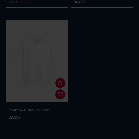
54,57€
89,95€
77,95€
Camiseta Blanca Crucero
29,95€