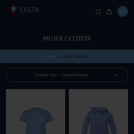
Mujer Celtista
Inicio
•
Mujer Celtista
Ordenar por: