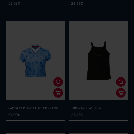
25,95€
25,95€
Camiseta Retro Crop Top Vicente
Top Negro Las Celtas
Álvarez
64,90€
25,95€