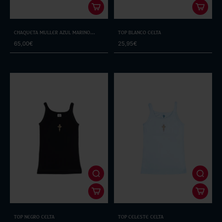
Chaqueta Muller Azul Marino
Top Blanco Celta
Escudo
65,00€
25,95€
Top Negro Celta
Top Celeste Celta