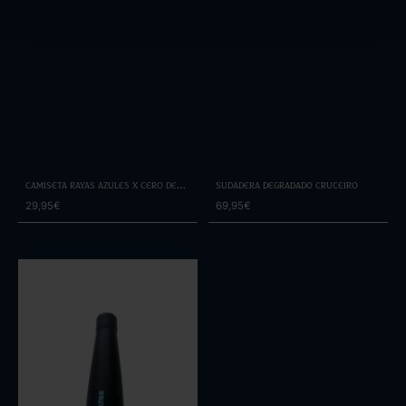
Camiseta Rayas Azules x Cero de
Sudadera Degradado Cruceiro
Costa
29,95€
69,95€