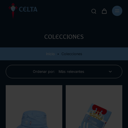
Colecciones
Inicio
•
Colecciones
Ordenar por: