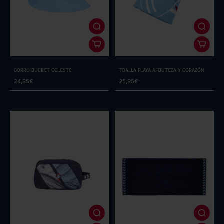
Gorro Bucket Celeste
Toalla Playa Afouteza y Corazón
24,95€
25,95€