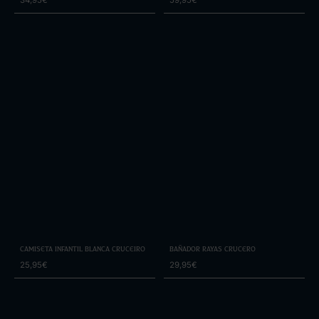
Camiseta Infantil Blanca Cruceiro
Bañador Rayas Crucero
25,95€
29,95€