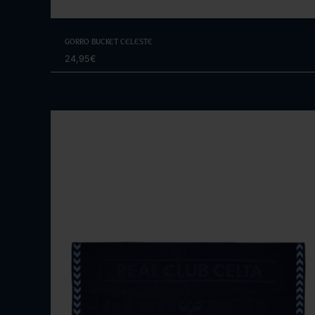
Elige opciones
Gorro Bucket Celeste
24,95€