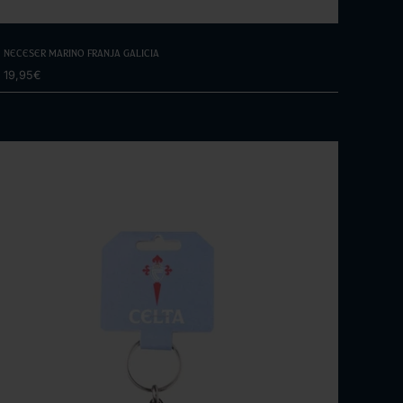
Elige opciones
Neceser Marino Franja Galicia
19,95€