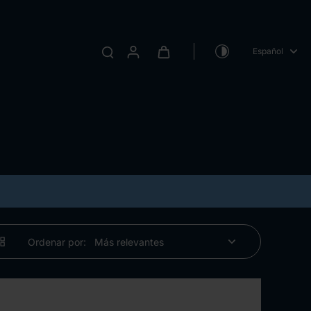
Español
Ordenar por: