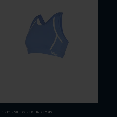
Elige opciones
Top Celeste Las Celtas By Selmark