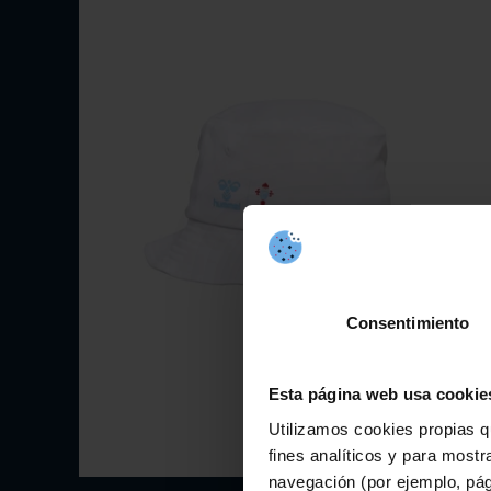
Consentimiento
Esta página web usa cookie
Utilizamos cookies propias q
fines analíticos y para mostr
navegación (por ejemplo, pág
Elige opciones