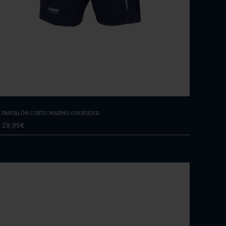
Elige opciones
Pantalón Corto Marino Oversized
29,95€