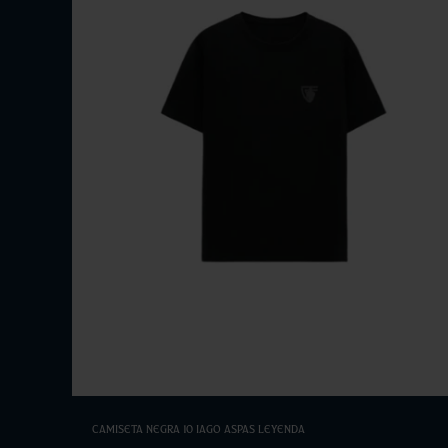
Elige opciones
Camiseta Negra 10 Iago Aspas Leyenda