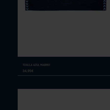
Elige opciones
Toalla Azul Marino
34,95€