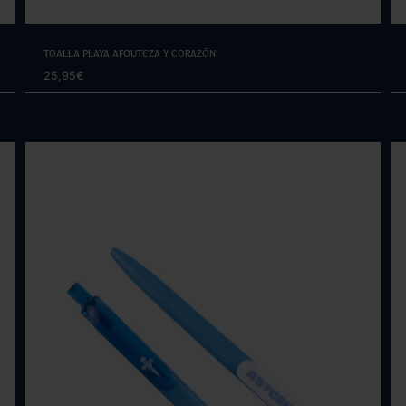
Elige opciones
Toalla Playa Afouteza y Corazón
25,95€