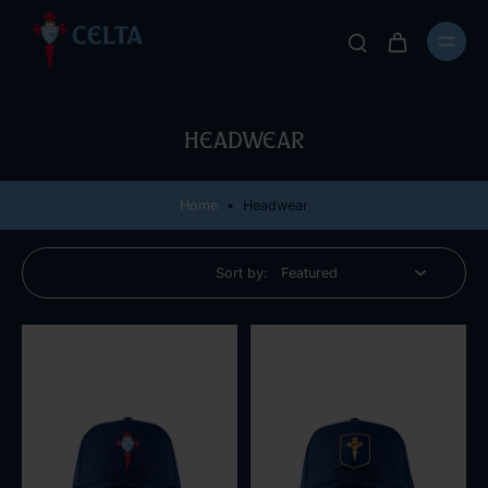
Headwear
Home
•
Headwear
Sort by: