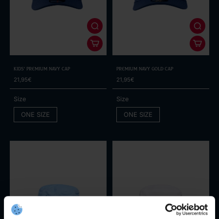
Kids' Premium Navy Cap
Premium Navy Gold Cap
21,95€
21,95€
Size
Size
ONE SIZE
ONE SIZE