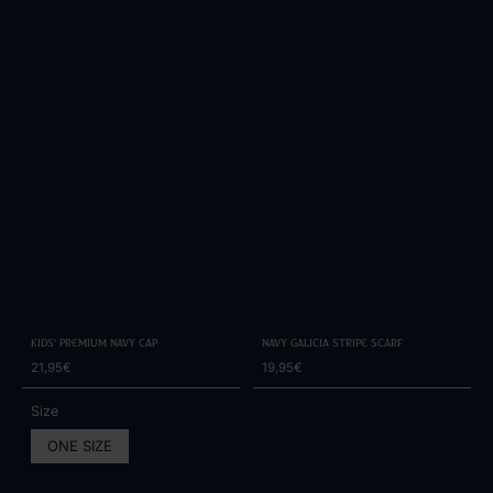
Kids' Premium Navy Cap
Navy Galicia Stripe Scarf
21,95€
19,95€
Size
ONE SIZE