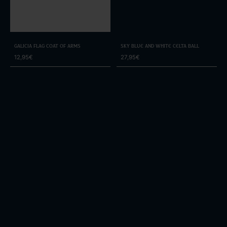
Galicia Flag Coat of Arms
Sky Blue and White Celta Ball
12,95€
27,95€