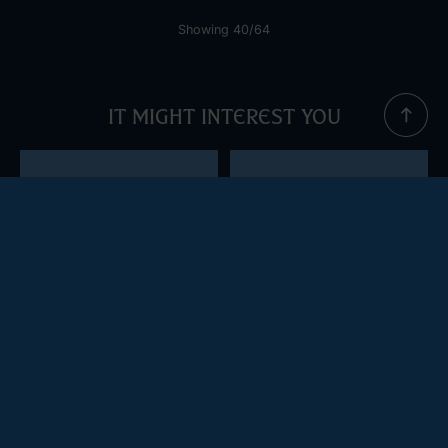
Showing 40/64
It might interest you
Swimwear
Celta Women