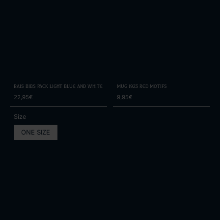
Rais Bibs Pack Light Blue and White
Mug 1923 Red Motifs
22,95€
9,95€
Size
ONE SIZE