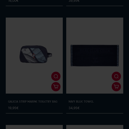
16,00€
39,95€
Galicia Strip Marine Toiletry Bag
Navy Blue Towel
19,95€
34,95€