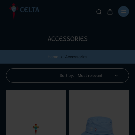
Accessories
Home
•
Accessories
Sort by: