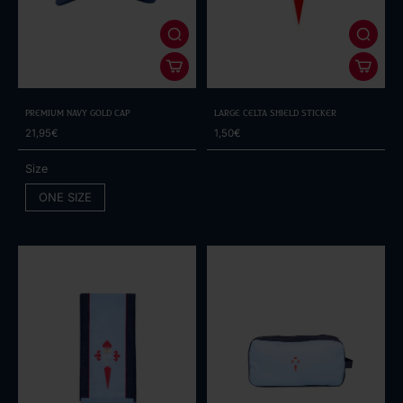
Premium Navy Gold Cap
Large Celta Shield Sticker
21,95€
1,50€
Size
ONE SIZE