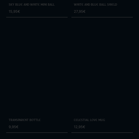
Sky Blue and White Mini Ball
White and Blue Ball Shield
15,95€
27,95€
Transparent Bottle
Celestial Love Mug
9,95€
12,95€