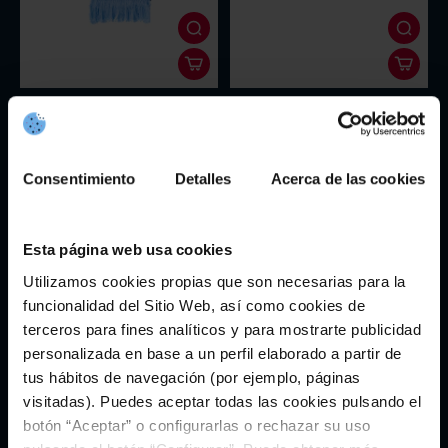
Sky Blue Scarf with Nautical
Celeste Escudo Shoemaker
Edges
19,95€
19,95€
Consentimiento
Detalles
Acerca de las cookies
Esta página web usa cookies
Utilizamos cookies propias que son necesarias para la
funcionalidad del Sitio Web, así como cookies de
terceros para fines analíticos y para mostrarte publicidad
personalizada en base a un perfil elaborado a partir de
tus hábitos de navegación (por ejemplo, páginas
visitadas). Puedes aceptar todas las cookies pulsando el
botón “Aceptar” o configurarlas o rechazar su uso