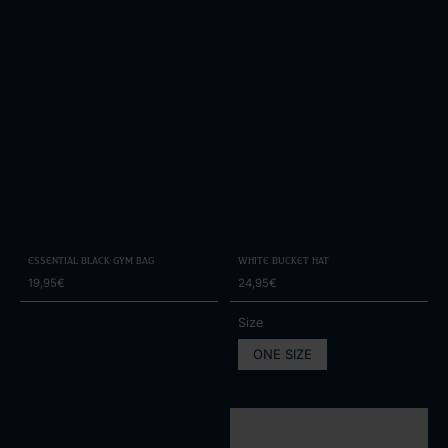
Essential Black Gym Bag
White Bucket Hat
19,95€
24,95€
Size
ONE SIZE