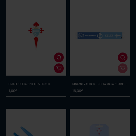
Small Celta Shield Sticker
Dinamo Zagreb - Celta UEFA Scarf
25/26
1,00€
16,00€