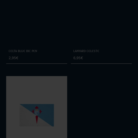
Celta Blue Bic Pen
Lanyard Celeste
2,95€
6,95€