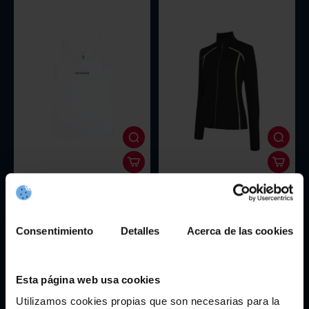
Top Branco As Celtas
Chaqueta Deportiva Negra As
Celtas By Selmark
25,95€
46,17€
65,95€
Consentimiento
Detalles
Acerca de las cookies
Esta página web usa cookies
Utilizamos cookies propias que son necesarias para la