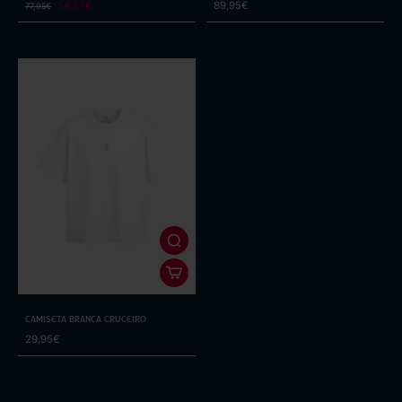
54,57€
89,95€
77,95€
Camiseta Branca Cruceiro
29,95€