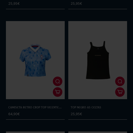
25,95€
25,95€
Camiseta Retro Crop Top Vicente
Top Negro As Celtas
Álvarez
64,90€
25,95€