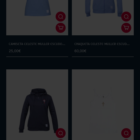
Camiseta Celeste Muller Escudo
Chaqueta Celeste Muller Escudo
Branco
Branco
25,00€
60,00€