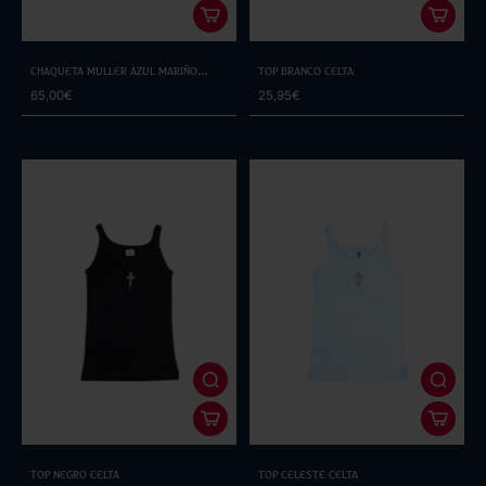
Chaqueta Muller Azul Mariño
Top Branco Celta
Escudo
65,00€
25,95€
Top Negro Celta
Top Celeste Celta