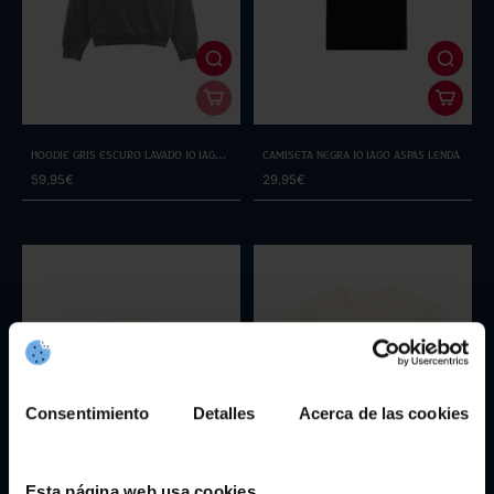
Hoodie Gris Escuro Lavado 10 Iago
Camiseta Negra 10 Iago Aspas Lenda
Aspas Lenda
59,95€
29,95€
Consentimiento
Detalles
Acerca de las cookies
Esta página web usa cookies