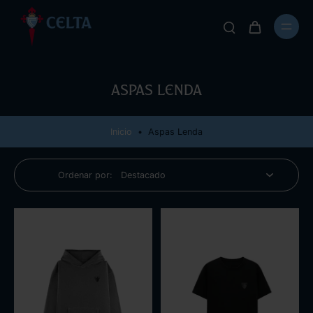
Aspas Lenda
Inicio
•
Aspas Lenda
Ordenar por: