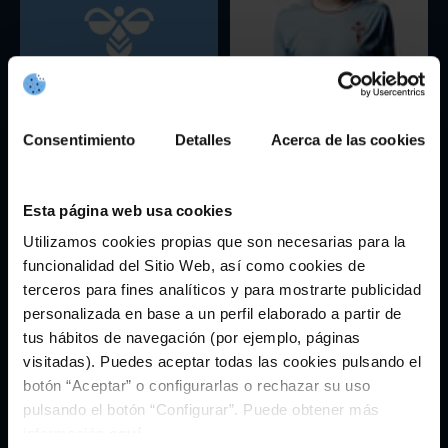
Consentimiento
Detalles
Acerca de las cookies
Hummel
Iago Aspas
Esta página web usa cookies
Utilizamos cookies propias que son necesarias para la
funcionalidad del Sitio Web, así como cookies de
terceros para fines analíticos y para mostrarte publicidad
personalizada en base a un perfil elaborado a partir de
tus hábitos de navegación (por ejemplo, páginas
visitadas). Puedes aceptar todas las cookies pulsando el
botón “Aceptar” o configurarlas o rechazar su uso
pulsando el botón “Configurar”. Puede obtener más
Ilaix Moriba
Infantil
información
aquí
.