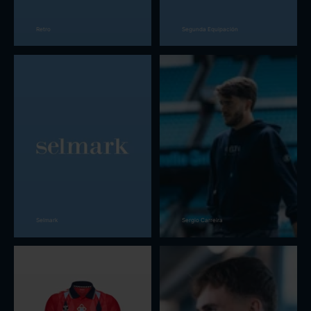
Retro
Segunda Equipación
Selmark
Sergio Carreira