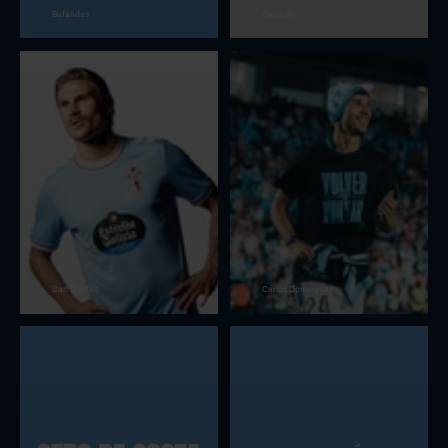
Bufandas
Calzado
Carl Starfelt
Carlos Domínguez