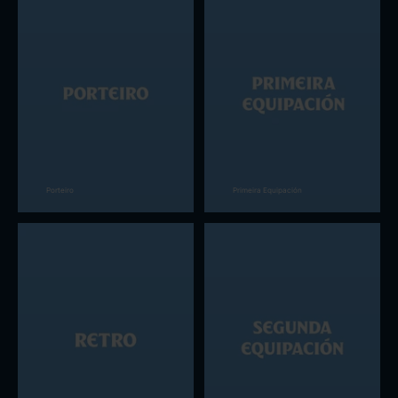
Porteiro
Primeira Equipación