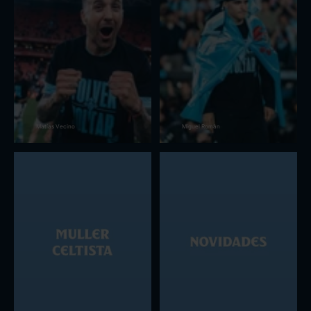
Matías Vecino
Miguel Román