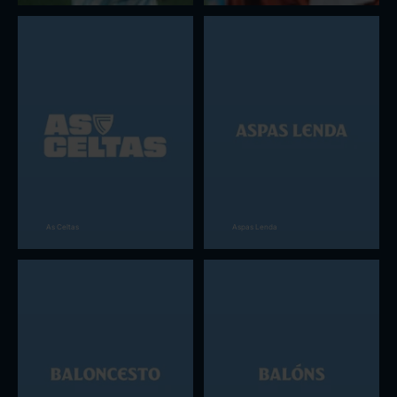
As Celtas
Aspas Lenda