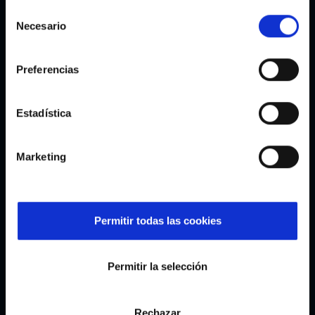
Selección
Necesario
de
consentimiento
Preferencias
Estadística
Marketing
Iván Villar
Javi Rodríguez
Permitir todas las cookies
Permitir la selección
Rechazar