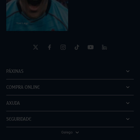
Yoel Lago
Páxinas
Compra online
Axuda
Seguridade
Galego