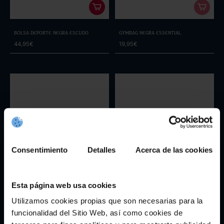
Bolsa Deporte Negra Escudo
Gymbag Negra Essential
44,95€
19,95€
Consentimiento
Detalles
Acerca de las cookies
Esta página web usa cookies
Utilizamos cookies propias que son necesarias para la
funcionalidad del Sitio Web, así como cookies de
Zapatilleiro Celeste Escudo
Neceser Mariño Franxa Galicia