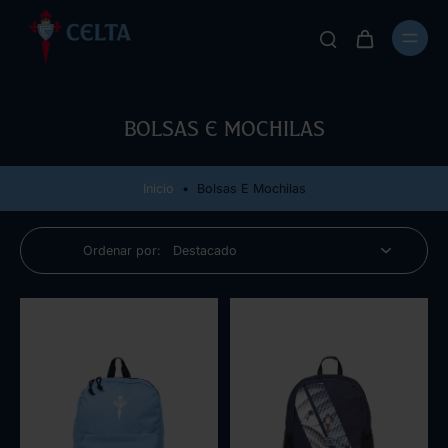
Bolsas e mochilas
Inicio
•
Bolsas E Mochilas
Ordenar por: