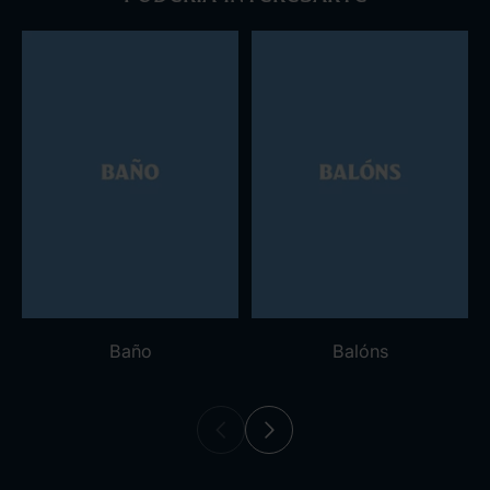
Baño
Balóns