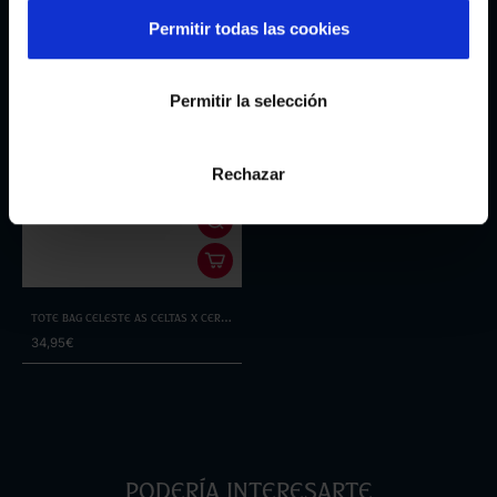
Permitir todas las cookies
Permitir la selección
Rechazar
Tote Bag Celeste As Celtas x Cero
de Costa
34,95€
Podería interesarte