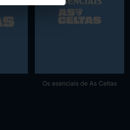
Os esenciais de As Celtas