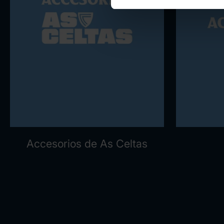
Accesorios de As Celtas