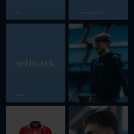
Retro
Segunda Equipación
Selmark
Sergio Carreira