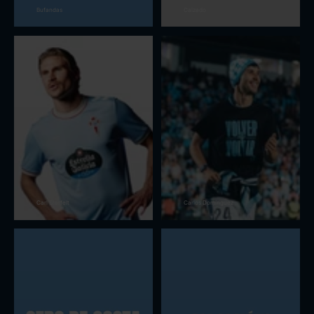
Bufandas
Calzado
Carl Starfelt
Carlos Domínguez