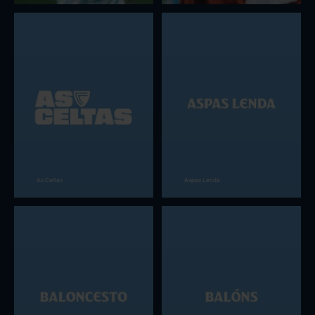
As Celtas
Aspas Lenda