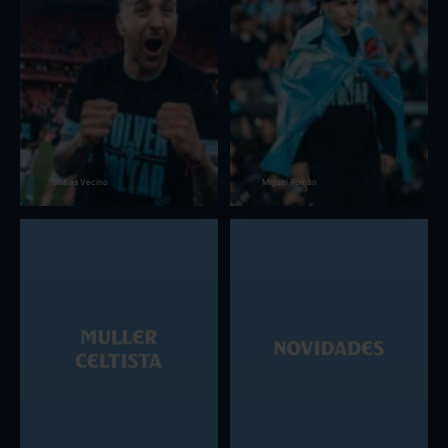
Matías Vecino
Miguel Román