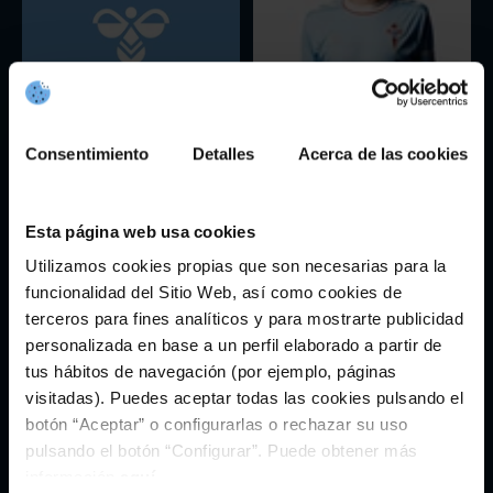
Consentimiento
Detalles
Acerca de las cookies
Hummel
Iago Aspas
Esta página web usa cookies
Utilizamos cookies propias que son necesarias para la
funcionalidad del Sitio Web, así como cookies de
terceros para fines analíticos y para mostrarte publicidad
personalizada en base a un perfil elaborado a partir de
tus hábitos de navegación (por ejemplo, páginas
visitadas). Puedes aceptar todas las cookies pulsando el
botón “Aceptar” o configurarlas o rechazar su uso
pulsando el botón “Configurar”. Puede obtener más
Ilaix Moriba
Infantil
información
aquí
.