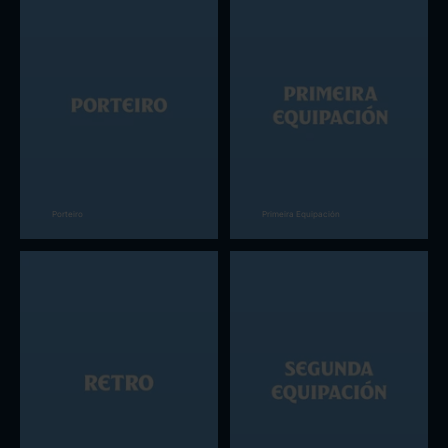
Porteiro
Primeira Equipación