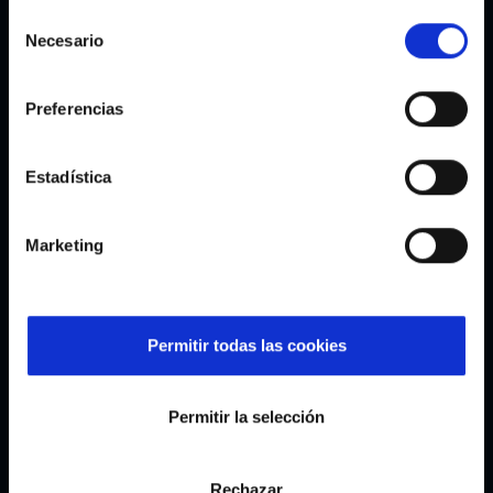
Selección
Necesario
de
consentimiento
Preferencias
Estadística
Marketing
Iván Villar
Javi Rodríguez
Permitir todas las cookies
Permitir la selección
Rechazar