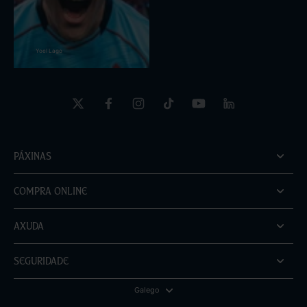
Yoel Lago
Páxinas
Compra online
Axuda
Seguridade
Galego