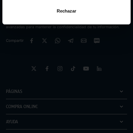
Métodos de pago
Rechazar
Tus transacciones están protegidas con medidas de seguridad
avanzadas para mantener la confidencialidad de tu información.
Compartir
Páginas
Compra online
Ayuda