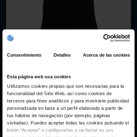
Consentimiento
Detalles
Acerca de las cookies
Esta página web usa cookies
Utilizamos cookies propias que son necesarias para la
funcionalidad del Sitio Web, así como cookies de
terceros para fines analíticos y para mostrarte publicidad
Top Negro Celta
personalizada en base a un perfil elaborado a partir de
25,95€
tus hábitos de navegación (por ejemplo, páginas
visitadas). Puedes aceptar todas las cookies pulsando el
Impuesto incluido.
Envío
calculado al pagar.
botón “Aceptar” o configurarlas o rechazar su uso
Talla