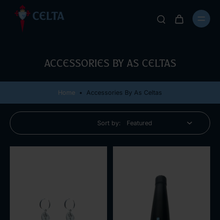
Accessories by As Celtas
Home
•
Accessories By As Celtas
Sort by: