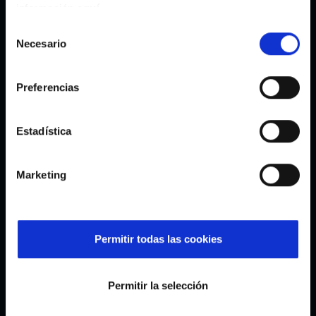
información
aquí
.
Selección
Necesario
de
Celeste As Celtas Pen
3,95€
consentimiento
Preferencias
Estadística
It might interest you
Marketing
Permitir todas las cookies
Permitir la selección